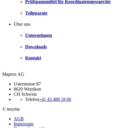
Prüfspannmittel für Koordinaten­messgeräte
Teilpparate
Über uns
Unternehmen
Downloads
Kontakt
Maprox AG
Usterstrasse 87
8620 Wetzikon
CH Schweiz
Telefon
+41 43 488 18 00
© insyma
AGB
Impressum