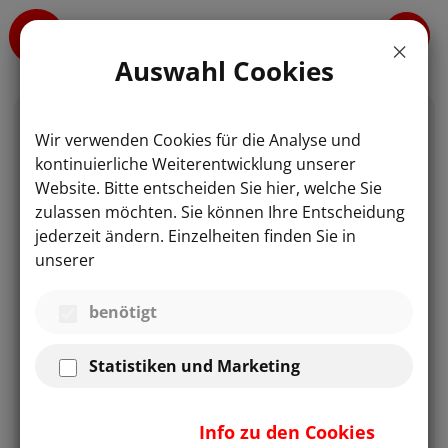
Auswahl Cookies
Wir verwenden Cookies für die Analyse und
PRODUKTE
COMPUTER TOMOGRAPHIE
CT-70
kontinuierliche Weiterentwicklung unserer
Website. Bitte entscheiden Sie hier, welche Sie
zulassen möchten. Sie können Ihre Entscheidung
jederzeit ändern. Einzelheiten finden Sie in
CT-FIX
unserer
CT-70
benötigt
Statistiken und Marketing
Info zu den Cookies