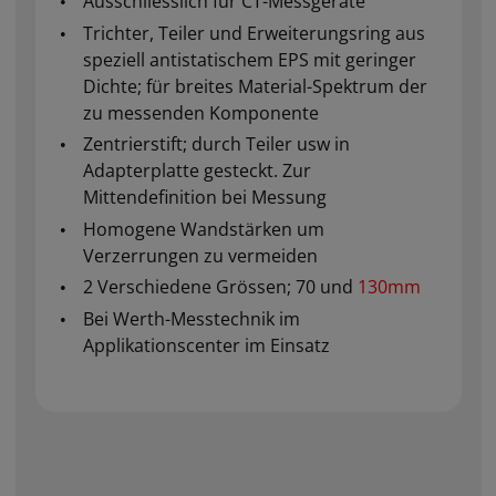
Ausschliesslich für CT-Messgeräte
Trichter, Teiler und Erweiterungsring aus
speziell antistatischem EPS mit geringer
Dichte; für breites Material-Spektrum der
zu messenden Komponente
Zentrierstift; durch Teiler usw in
Adapterplatte gesteckt. Zur
Mittendefinition bei Messung
Homogene Wandstärken um
Verzerrungen zu vermeiden
2 Verschiedene Grössen; 70 und
130mm
Bei Werth-Messtechnik im
Applikationscenter im Einsatz