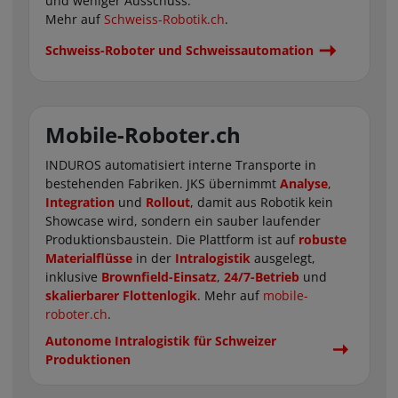
und weniger Ausschuss.
Mehr auf
Schweiss-Robotik.ch
.
Schweiss-Roboter und Schweissautomation
Mobile-Roboter.ch
INDUROS automatisiert interne Transporte in
bestehenden Fabriken. JKS übernimmt
Analyse
,
Integration
und
Rollout
, damit aus Robotik kein
Showcase wird, sondern ein sauber laufender
Produktionsbaustein. Die Plattform ist auf
robuste
Materialflüsse
in der
Intralogistik
ausgelegt,
inklusive
Brownfield-Einsatz
,
24/7-Betrieb
und
skalierbarer Flottenlogik
. Mehr auf
mobile-
roboter.ch
.
Autonome Intralogistik für Schweizer
Produktionen