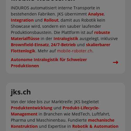
INDUROS automatisiert interne Transporte in
bestehenden Fabriken. JKS übernimmt
Analyse
,
Integration
und
Rollout
, damit aus Robotik kein
Showcase wird, sondern ein sauber laufender
Produktionsbaustein. Die Plattform ist auf
robuste
Materialflüsse
in der
Intralogistik
ausgelegt, inklusive
Brownfield-Einsatz
,
24/7-Betrieb
und
skalierbarer
Flottenlogik
. Mehr auf
mobile-roboter.ch
.
Autonome Intralogistik für Schweizer
Produktionen
jks.ch
Von der Idee bis zur Marktreife: JKS begleitet
Produktentwicklung
und
Produkt-Lifecycle-
Management
in Branchen wie MedTech, Luftfahrt,
Pharma und Maschinenbau. Fundierte
mechanische
Konstruktion
und Expertise in
Robotik & Automation