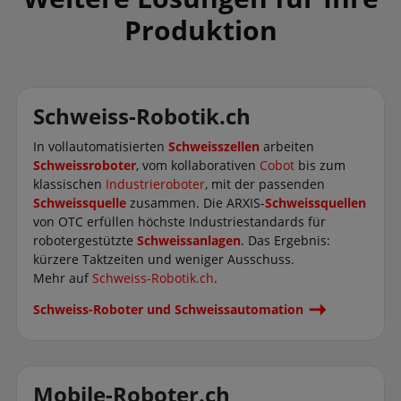
Produktion
Schweiss-Robotik.ch
In vollautomatisierten
Schweisszellen
arbeiten
Schweissroboter
, vom kollaborativen
Cobot
bis zum
klassischen
Industrieroboter
, mit der passenden
Schweissquelle
zusammen. Die ARXIS-
Schweissquellen
von OTC erfüllen höchste Industriestandards für
robotergestützte
Schweissanlagen
. Das Ergebnis:
kürzere Taktzeiten und weniger Ausschuss.
Mehr auf
Schweiss-Robotik.ch
.
Schweiss-Roboter und Schweissautomation
Mobile-Roboter.ch