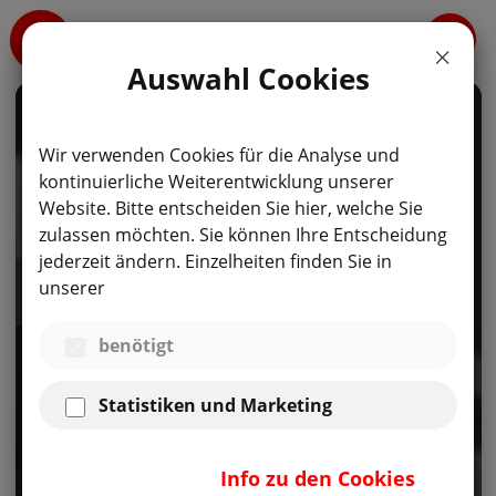
Auswahl Cookies
Wir verwenden Cookies für die Analyse und
kontinuierliche Weiterentwicklung unserer
Website. Bitte entscheiden Sie hier, welche Sie
zulassen möchten. Sie können Ihre Entscheidung
jederzeit ändern. Einzelheiten finden Sie in
unserer
MAPROX AUF EINEN BLICK
benötigt
Lösungen für
Messtechnik und
Statistiken und Marketing
Feinmechanik
Info zu den Cookies